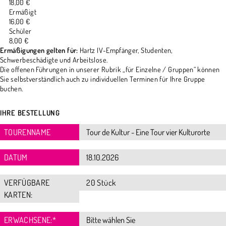
18,00 €
Ermäßigt
16,00 €
Schüler
8,00 €
Ermäßigungen gelten für:
Hartz IV-Empfänger, Studenten,
Schwerbeschädigte und Arbeitslose.
Die offenen Führungen in unserer Rubrik „für Einzelne / Gruppen“ können
Sie selbstverständlich auch zu individuellen Terminen für Ihre Gruppe
buchen.
IHRE BESTELLUNG
TOURENNAME
DATUM
VERFÜGBARE
20 Stück
KARTEN:
ERWACHSENE:
*