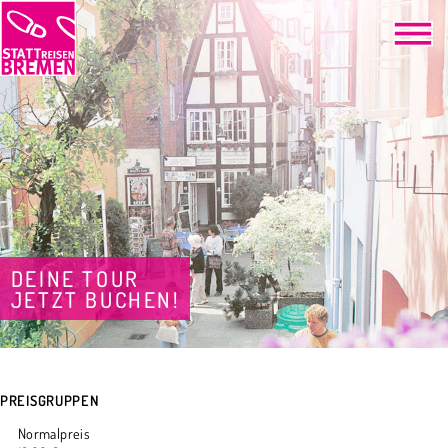
DEINE TOUR
JETZT BUCHEN!
PREISGRUPPEN
Normalpreis