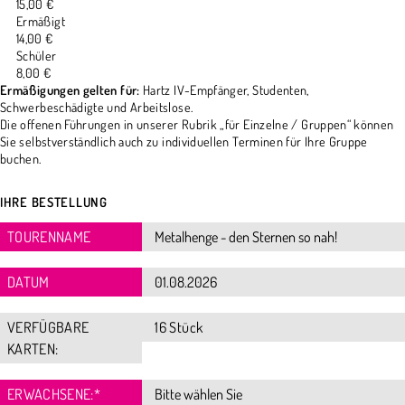
15,00 €
Ermäßigt
14,00 €
Schüler
8,00 €
Ermäßigungen gelten für:
Hartz IV-Empfänger, Studenten,
Schwerbeschädigte und Arbeitslose.
Die offenen Führungen in unserer Rubrik „für Einzelne / Gruppen“ können
Sie selbstverständlich auch zu individuellen Terminen für Ihre Gruppe
buchen.
IHRE BESTELLUNG
TOURENNAME
DATUM
VERFÜGBARE
16 Stück
KARTEN:
ERWACHSENE:
*