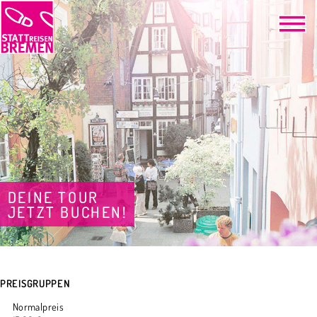
DEINE TOUR
JETZT BUCHEN!
PREISGRUPPEN
Normalpreis