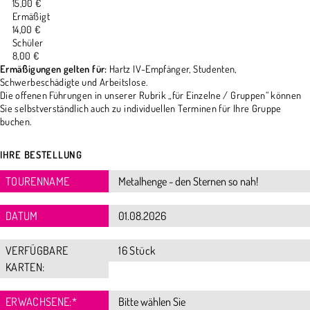
15,00 €
Ermäßigt
14,00 €
Schüler
8,00 €
Ermäßigungen gelten für:
Hartz IV-Empfänger, Studenten,
Schwerbeschädigte und Arbeitslose.
Die offenen Führungen in unserer Rubrik „für Einzelne / Gruppen“ können
Sie selbstverständlich auch zu individuellen Terminen für Ihre Gruppe
buchen.
IHRE BESTELLUNG
TOURENNAME
DATUM
VERFÜGBARE
16 Stück
KARTEN:
ERWACHSENE:
*