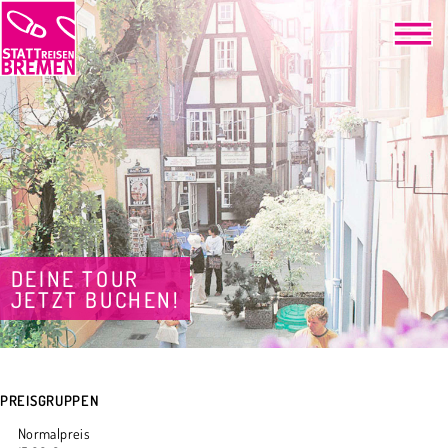
DEINE TOUR
JETZT BUCHEN!
PREISGRUPPEN
Normalpreis