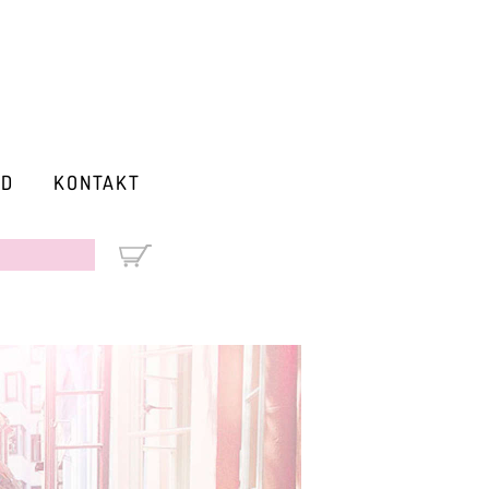
RD
KONTAKT