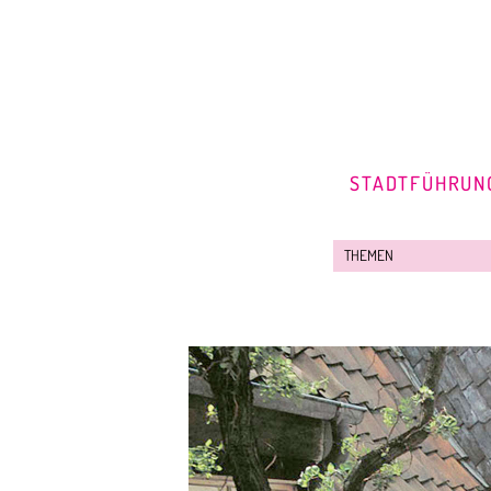
STADTFÜHRUN