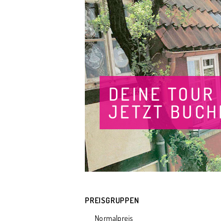
DEINE TOUR
JETZT BUCH
PREISGRUPPEN
Normalpreis