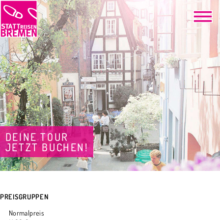
DEINE TOUR
JETZT BUCHEN!
PREISGRUPPEN
Normalpreis