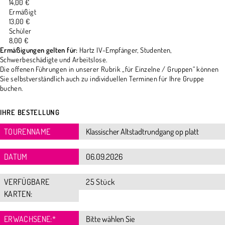
14,00 €
Ermäßigt
13,00 €
Schüler
8,00 €
Ermäßigungen gelten für:
Hartz IV-Empfänger, Studenten,
Schwerbeschädigte und Arbeitslose.
Die offenen Führungen in unserer Rubrik „für Einzelne / Gruppen“ können
Sie selbstverständlich auch zu individuellen Terminen für Ihre Gruppe
buchen.
IHRE BESTELLUNG
TOURENNAME
DATUM
VERFÜGBARE
25 Stück
KARTEN:
ERWACHSENE:
*