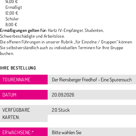
14,00 €
Ermäßigt
12,00 €
Schüler
8,00 €
Ermäßigungen gelten für:
Hartz IV-Empfänger, Studenten,
Schwerbeschädigte und Arbeitslose.
Die offenen Führungen in unserer Rubrik „für Einzelne / Gruppen“ können
Sie selbstverständlich auch zu individuellen Terminen für Ihre Gruppe
buchen.
IHRE BESTELLUNG
TOURENNAME
DATUM
VERFÜGBARE
20 Stück
KARTEN:
ERWACHSENE:
*