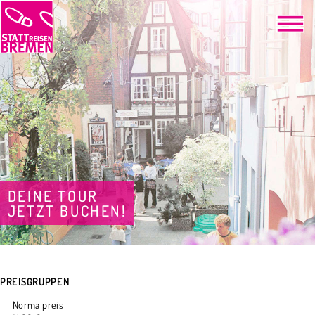
DEINE TOUR
JETZT BUCHEN!
PREISGRUPPEN
Normalpreis