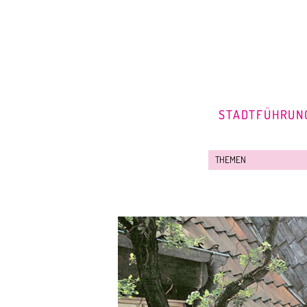
STADTFÜHRUN