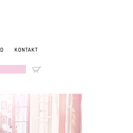
RD
KONTAKT