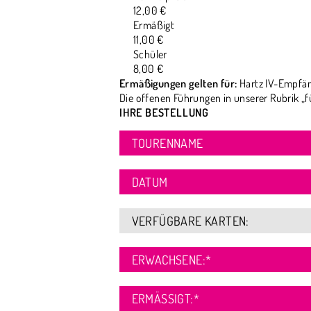
12,00 €
Ermäßigt
11,00 €
Schüler
8,00 €
Ermäßigungen gelten für:
Hartz IV-Empfän
Die offenen Führungen in unserer Rubrik „f
IHRE BESTELLUNG
TOURENNAME
DATUM
VERFÜGBARE KARTEN:
ERWACHSENE:
*
ERMÄSSIGT:
*