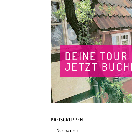
DEINE TOUR
JETZT BUCH
PREISGRUPPEN
Normalpreis