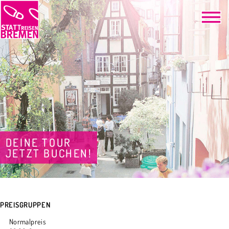
DEINE TOUR
JETZT BUCHEN!
PREISGRUPPEN
Normalpreis