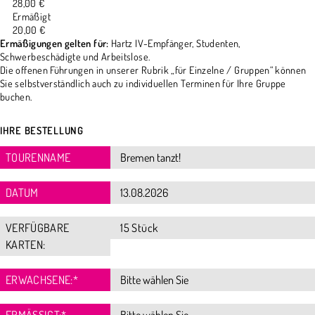
28,00 €
Ermäßigt
20,00 €
Ermäßigungen gelten für:
Hartz IV-Empfänger, Studenten,
Schwerbeschädigte und Arbeitslose.
Die offenen Führungen in unserer Rubrik „für Einzelne / Gruppen“ können
Sie selbstverständlich auch zu individuellen Terminen für Ihre Gruppe
buchen.
IHRE BESTELLUNG
TOURENNAME
DATUM
VERFÜGBARE
15 Stück
KARTEN:
ERWACHSENE:
*
ERMÄSSIGT:
*