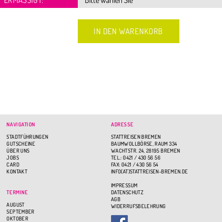
NAVIGATION
ADRESSE
STADTFÜHRUNGEN
STATTREISEN BREMEN
GUTSCHEINE
BAUMWOLLBÖRSE, RAUM 334
ÜBER UNS
WACHTSTR. 24, 28195 BREMEN
JOBS
TEL.: 0421 / 430 56 56
CARD
FAX: 0421 / 430 56 54
KONTAKT
INFO(AT)STATTREISEN-BREMEN.DE
IMPRESSUM
TERMINE
DATENSCHUTZ
AGB
AUGUST
WIDERRUFSBELEHRUNG
SEPTEMBER
OKTOBER