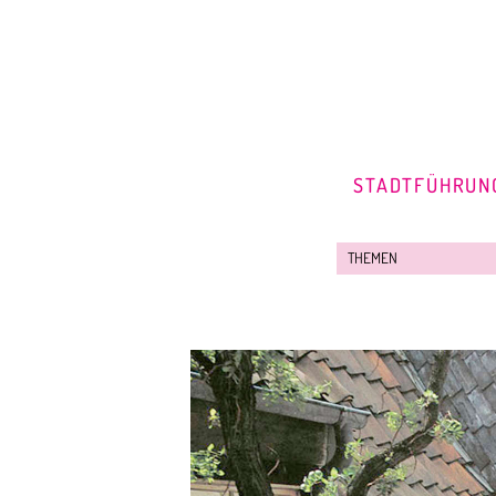
STADTFÜHRUN