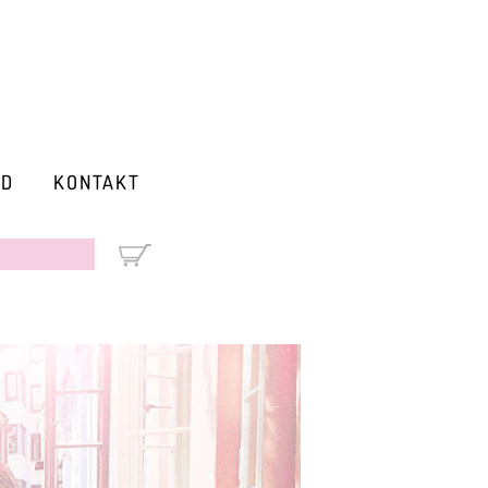
RD
KONTAKT