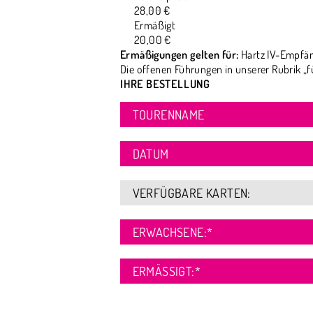
28,00 €
Ermäßigt
20,00 €
Ermäßigungen gelten für:
Hartz IV-Empfän
Die offenen Führungen in unserer Rubrik „f
IHRE BESTELLUNG
TOURENNAME
DATUM
VERFÜGBARE KARTEN:
ERWACHSENE:
*
ERMÄSSIGT:
*