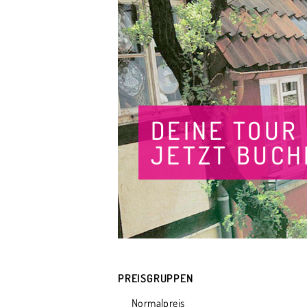
DEINE TOUR
JETZT BUCH
PREISGRUPPEN
Normalpreis