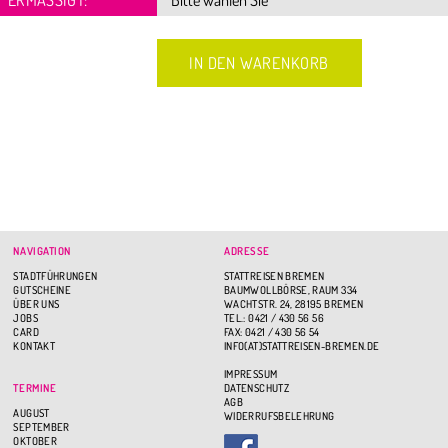
NAVIGATION
ADRESSE
STADTFÜHRUNGEN
STATTREISEN BREMEN
GUTSCHEINE
BAUMWOLLBÖRSE, RAUM 334
ÜBER UNS
WACHTSTR. 24, 28195 BREMEN
JOBS
TEL.: 0421 / 430 56 56
CARD
FAX: 0421 / 430 56 54
KONTAKT
INFO(AT)STATTREISEN-BREMEN.DE
IMPRESSUM
TERMINE
DATENSCHUTZ
AGB
AUGUST
WIDERRUFSBELEHRUNG
SEPTEMBER
OKTOBER