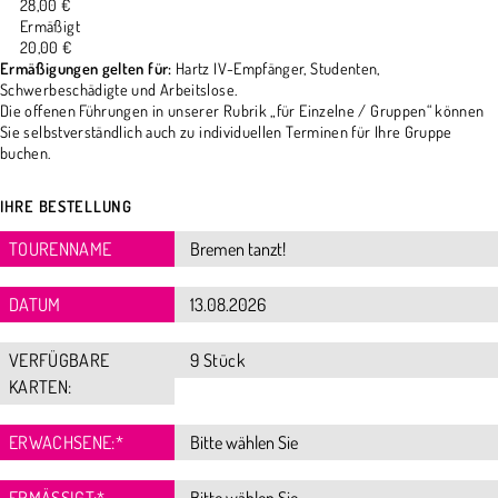
28,00 €
Ermäßigt
20,00 €
Ermäßigungen gelten für:
Hartz IV-Empfänger, Studenten,
Schwerbeschädigte und Arbeitslose.
Die offenen Führungen in unserer Rubrik „für Einzelne / Gruppen“ können
Sie selbstverständlich auch zu individuellen Terminen für Ihre Gruppe
buchen.
IHRE BESTELLUNG
TOURENNAME
DATUM
VERFÜGBARE
9 Stück
KARTEN:
ERWACHSENE:
*
ERMÄSSIGT:
*