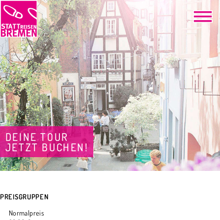
DEINE TOUR
JETZT BUCHEN!
PREISGRUPPEN
Normalpreis