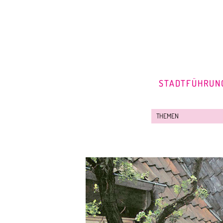
STADTFÜHRUN