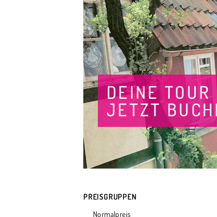
DEINE TOUR
JETZT BUCH
PREISGRUPPEN
Normalpreis