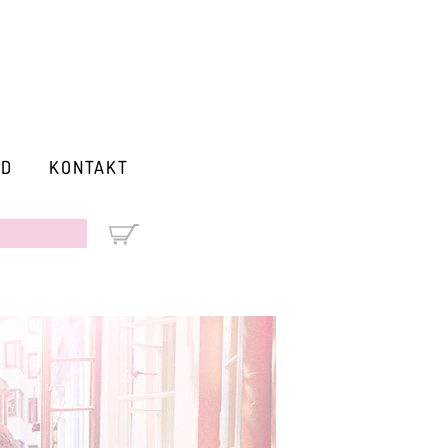
RD
KONTAKT