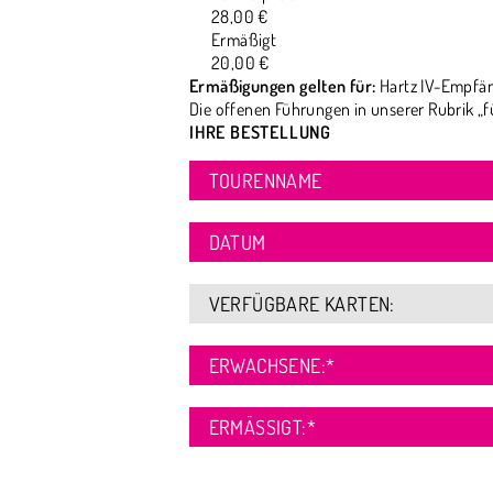
28,00 €
Ermäßigt
20,00 €
Ermäßigungen gelten für:
Hartz IV-Empfän
Die offenen Führungen in unserer Rubrik „f
IHRE BESTELLUNG
TOURENNAME
DATUM
VERFÜGBARE KARTEN:
ERWACHSENE:
*
ERMÄSSIGT:
*