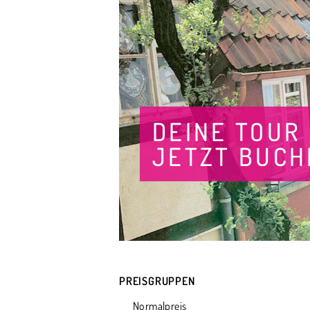
DEINE TOUR
JETZT BUCH
PREISGRUPPEN
Normalpreis