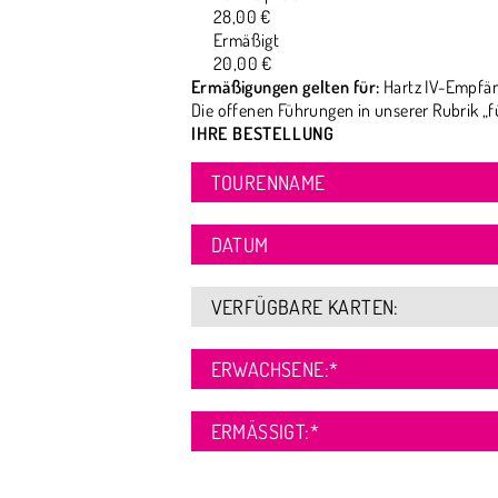
28,00 €
Ermäßigt
20,00 €
Ermäßigungen gelten für:
Hartz IV-Empfän
Die offenen Führungen in unserer Rubrik „f
IHRE BESTELLUNG
TOURENNAME
DATUM
VERFÜGBARE KARTEN:
ERWACHSENE:
*
ERMÄSSIGT:
*