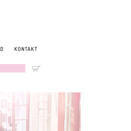
RD
KONTAKT