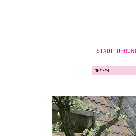
STADTFÜHRUN