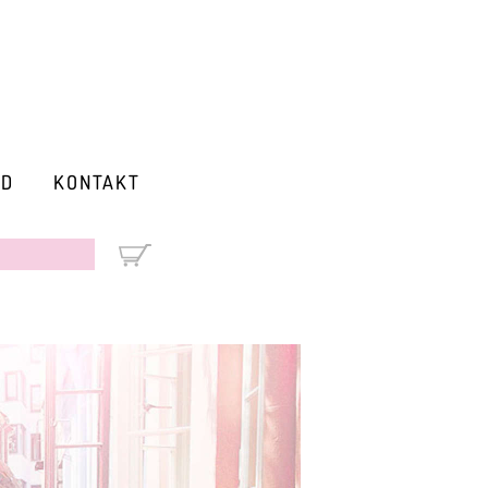
RD
KONTAKT