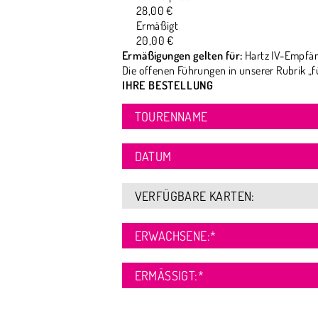
28,00 €
Ermäßigt
20,00 €
Ermäßigungen gelten für:
Hartz IV-Empfän
Die offenen Führungen in unserer Rubrik „f
IHRE BESTELLUNG
TOURENNAME
DATUM
VERFÜGBARE KARTEN:
ERWACHSENE:
*
ERMÄSSIGT:
*