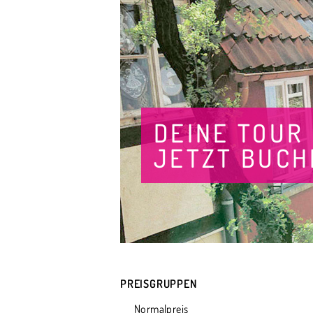
DEINE TOUR
JETZT BUCH
PREISGRUPPEN
Normalpreis