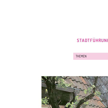
STADTFÜHRUN