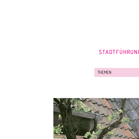
STADTFÜHRUN