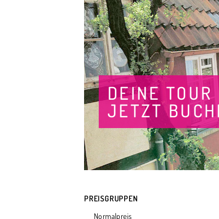
DEINE TOUR
JETZT BUCH
PREISGRUPPEN
Normalpreis