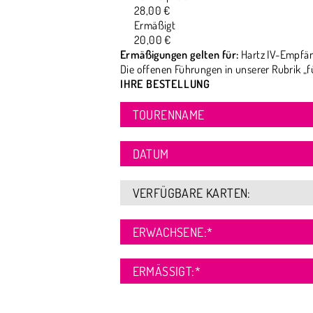
28,00 €
Ermäßigt
20,00 €
Ermäßigungen gelten für:
Hartz IV-Empfän
Die offenen Führungen in unserer Rubrik „f
IHRE BESTELLUNG
TOURENNAME
DATUM
VERFÜGBARE KARTEN:
ERWACHSENE:
*
ERMÄSSIGT:
*