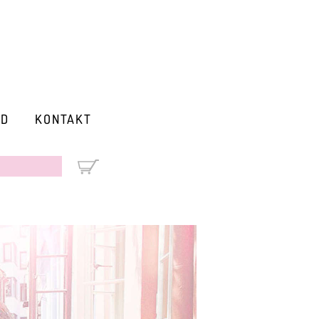
RD
KONTAKT