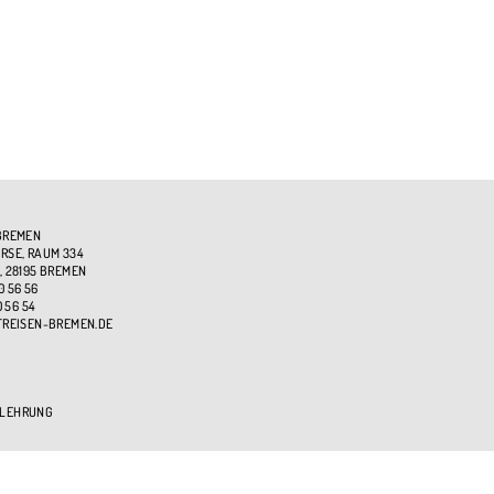
BREMEN
SE, RAUM 334
, 28195 BREMEN
0 56 56
0 56 54
TREISEN-BREMEN.DE
ELEHRUNG