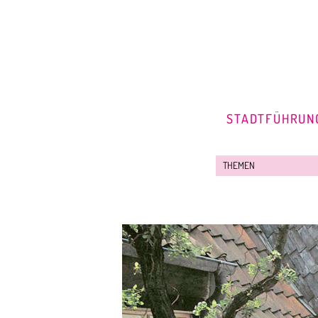
STADTFÜHRUN