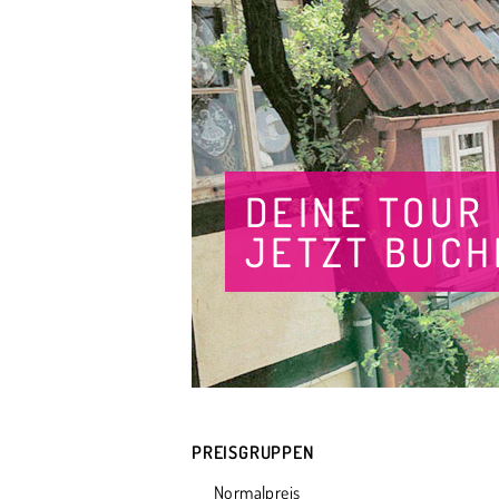
DEINE TOUR
JETZT BUCH
PREISGRUPPEN
Normalpreis