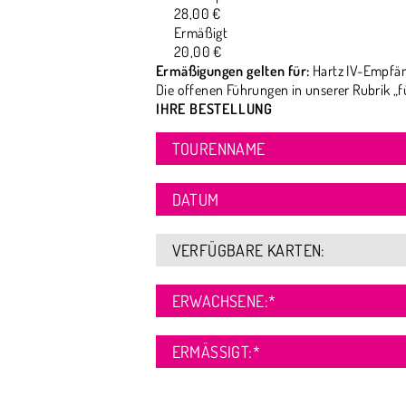
28,00 €
Ermäßigt
20,00 €
Ermäßigungen gelten für:
Hartz IV-Empfän
Die offenen Führungen in unserer Rubrik „f
IHRE BESTELLUNG
TOURENNAME
DATUM
VERFÜGBARE KARTEN:
ERWACHSENE:
*
ERMÄSSIGT:
*