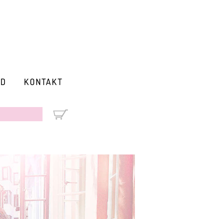
RD
KONTAKT