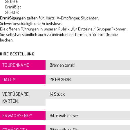
28,00 €
Ermäßigt
20,00 €
Ermäßigungen gelten für:
Hartz IV-Empfänger, Studenten,
Schwerbeschädigte und Arbeitslose.
Die offenen Führungen in unserer Rubrik „für Einzelne / Gruppen“ können
Sie selbstverständlich auch zu individuellen Terminen für Ihre Gruppe
buchen.
IHRE BESTELLUNG
TOURENNAME
DATUM
VERFÜGBARE
14 Stück
KARTEN:
ERWACHSENE:
*
ERMÄSSIGT:
*