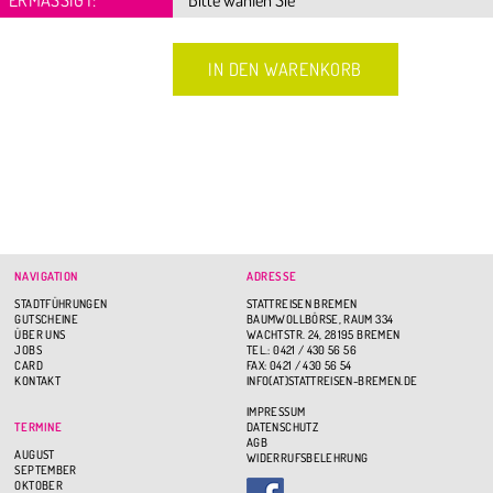
NAVIGATION
ADRESSE
STADTFÜHRUNGEN
STATTREISEN BREMEN
GUTSCHEINE
BAUMWOLLBÖRSE, RAUM 334
ÜBER UNS
WACHTSTR. 24, 28195 BREMEN
JOBS
TEL.: 0421 / 430 56 56
CARD
FAX: 0421 / 430 56 54
KONTAKT
INFO(AT)STATTREISEN-BREMEN.DE
IMPRESSUM
TERMINE
DATENSCHUTZ
AGB
AUGUST
WIDERRUFSBELEHRUNG
SEPTEMBER
OKTOBER