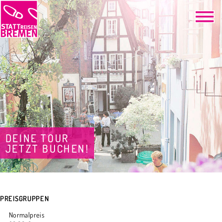
DEINE TOUR
JETZT BUCHEN!
PREISGRUPPEN
Normalpreis