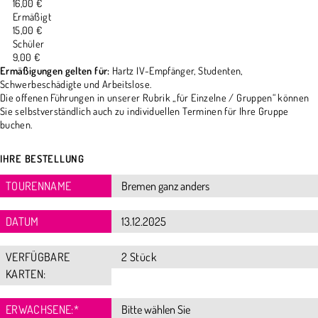
16,00 €
Ermäßigt
15,00 €
Schüler
9,00 €
Ermäßigungen gelten für:
Hartz IV-Empfänger, Studenten,
Schwerbeschädigte und Arbeitslose.
Die offenen Führungen in unserer Rubrik „für Einzelne / Gruppen“ können
Sie selbstverständlich auch zu individuellen Terminen für Ihre Gruppe
buchen.
IHRE BESTELLUNG
TOURENNAME
DATUM
VERFÜGBARE
2 Stück
KARTEN:
ERWACHSENE:
*