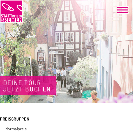
DEINE TOUR
JETZT BUCHEN!
PREISGRUPPEN
Normalpreis