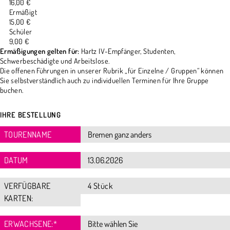
16,00 €
Ermäßigt
15,00 €
Schüler
9,00 €
Ermäßigungen gelten für:
Hartz IV-Empfänger, Studenten,
Schwerbeschädigte und Arbeitslose.
Die offenen Führungen in unserer Rubrik „für Einzelne / Gruppen“ können
Sie selbstverständlich auch zu individuellen Terminen für Ihre Gruppe
buchen.
IHRE BESTELLUNG
TOURENNAME
DATUM
VERFÜGBARE
4 Stück
KARTEN:
ERWACHSENE:
*