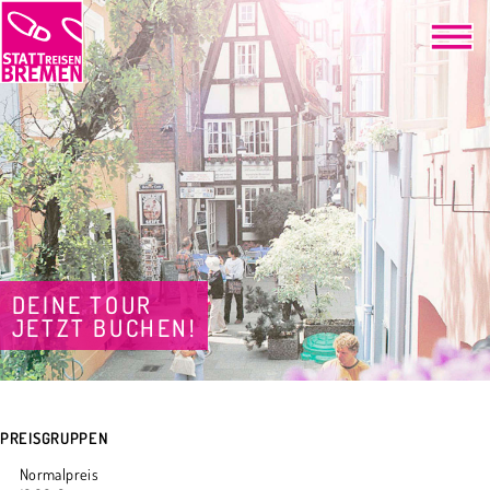
DEINE TOUR
JETZT BUCHEN!
PREISGRUPPEN
Normalpreis