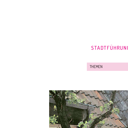
STADTFÜHRUN