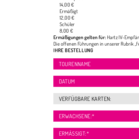
14,00 €
Ermäßigt
12,00 €
Schüler
8,00 €
Ermäßigungen gelten für:
Hartz IV-Empfän
Die offenen Führungen in unserer Rubrik „f
IHRE BESTELLUNG
TOURENNAME
DATUM
VERFÜGBARE KARTEN:
ERWACHSENE:
*
ERMÄSSIGT:
*