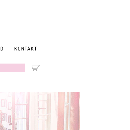
RD
KONTAKT