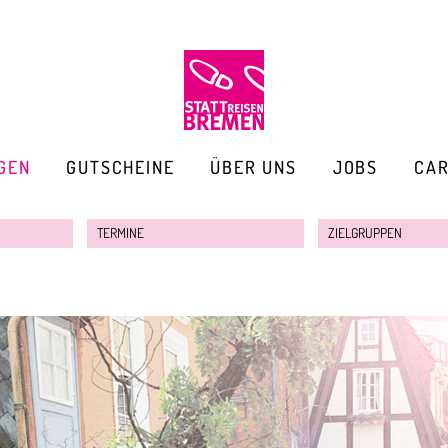
GEN
GUTSCHEINE
ÜBER UNS
JOBS
CA