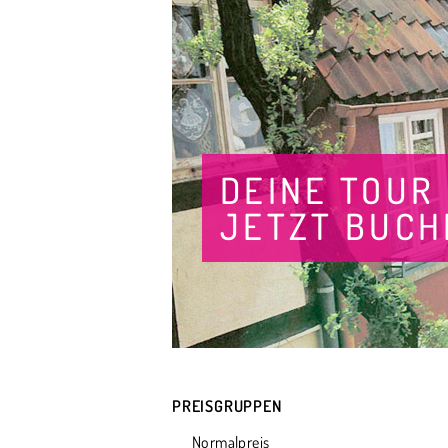
DEINE TOUR
JETZT BUCH
PREISGRUPPEN
Normalpreis