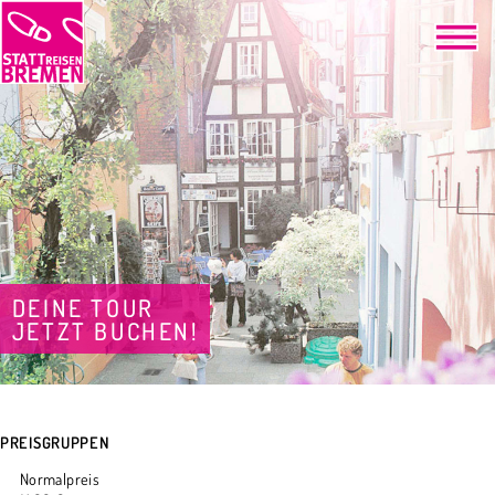
DEINE TOUR
JETZT BUCHEN!
PREISGRUPPEN
Normalpreis