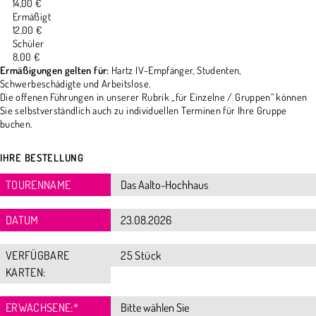
14,00 €
Ermäßigt
12,00 €
Schüler
8,00 €
Ermäßigungen gelten für:
Hartz IV-Empfänger, Studenten,
Schwerbeschädigte und Arbeitslose.
Die offenen Führungen in unserer Rubrik „für Einzelne / Gruppen“ können
Sie selbstverständlich auch zu individuellen Terminen für Ihre Gruppe
buchen.
IHRE BESTELLUNG
TOURENNAME
DATUM
VERFÜGBARE
25 Stück
KARTEN:
ERWACHSENE:
*