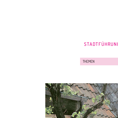
STADTFÜHRUN