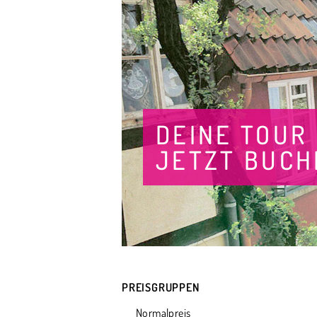
DEINE TOUR
JETZT BUCH
PREISGRUPPEN
Normalpreis