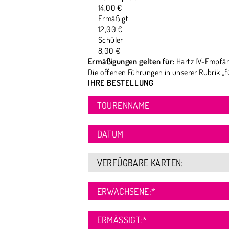
14,00 €
Ermäßigt
12,00 €
Schüler
8,00 €
Ermäßigungen gelten für:
Hartz IV-Empfän
Die offenen Führungen in unserer Rubrik „f
IHRE BESTELLUNG
TOURENNAME
DATUM
VERFÜGBARE KARTEN:
ERWACHSENE:
*
ERMÄSSIGT:
*