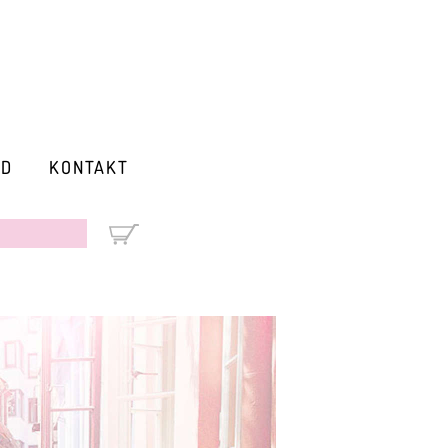
RD
KONTAKT