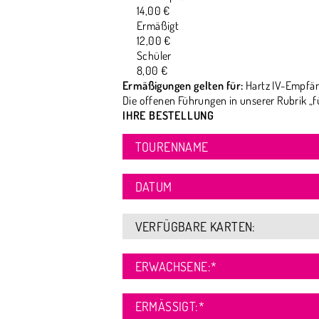
14,00 €
Ermäßigt
12,00 €
Schüler
8,00 €
Ermäßigungen gelten für:
Hartz IV-Empfän
Die offenen Führungen in unserer Rubrik „f
IHRE BESTELLUNG
TOURENNAME
DATUM
VERFÜGBARE KARTEN:
ERWACHSENE:
*
ERMÄSSIGT:
*