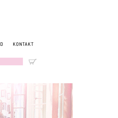
RD
KONTAKT