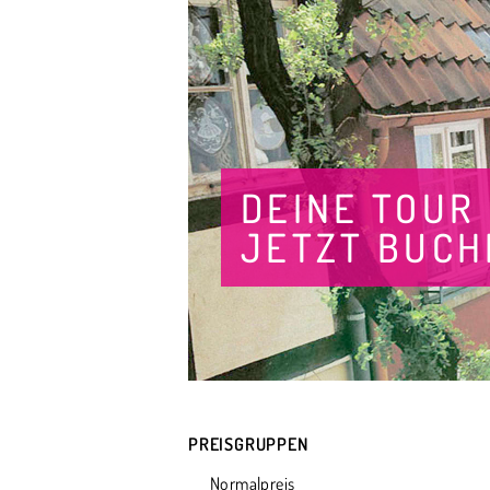
DEINE TOUR
JETZT BUCH
PREISGRUPPEN
Normalpreis