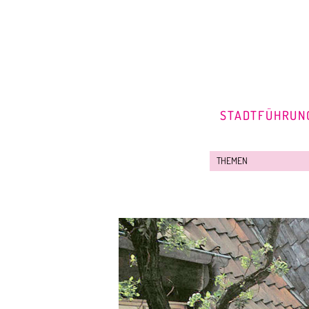
STADTFÜHRUN