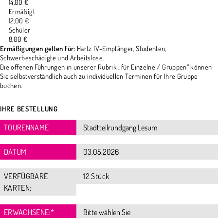
14,00 €
Ermäßigt
12,00 €
Schüler
8,00 €
Ermäßigungen gelten für:
Hartz IV-Empfänger, Studenten,
Schwerbeschädigte und Arbeitslose.
Die offenen Führungen in unserer Rubrik „für Einzelne / Gruppen“ können
Sie selbstverständlich auch zu individuellen Terminen für Ihre Gruppe
buchen.
IHRE BESTELLUNG
TOURENNAME
DATUM
VERFÜGBARE
12 Stück
KARTEN:
ERWACHSENE:
*