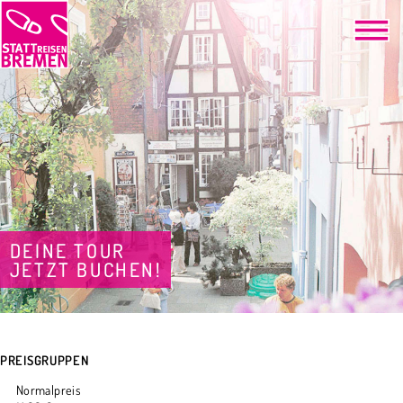
DEINE TOUR
JETZT BUCHEN!
PREISGRUPPEN
Normalpreis