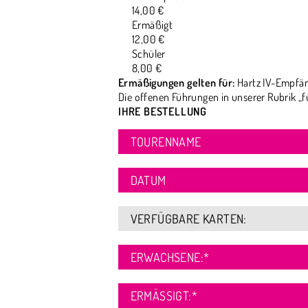
14,00 €
Ermäßigt
12,00 €
Schüler
8,00 €
Ermäßigungen gelten für:
Hartz IV-Empfän
Die offenen Führungen in unserer Rubrik „f
IHRE BESTELLUNG
TOURENNAME
DATUM
VERFÜGBARE KARTEN:
ERWACHSENE:
*
ERMÄSSIGT:
*