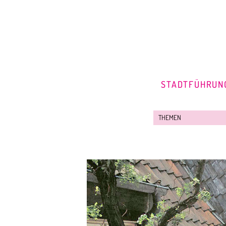
STADTFÜHRUN