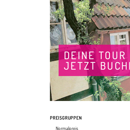
DEINE TOUR
JETZT BUCH
PREISGRUPPEN
Normalpreis