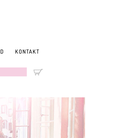
RD
KONTAKT