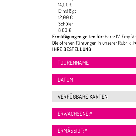
14,00 €
Ermäßigt
12,00 €
Schüler
8,00 €
Ermäßigungen gelten für:
Hartz IV-Empfän
Die offenen Führungen in unserer Rubrik „f
IHRE BESTELLUNG
TOURENNAME
DATUM
VERFÜGBARE KARTEN:
ERWACHSENE:
*
ERMÄSSIGT:
*