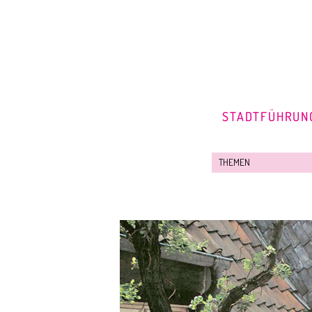
STADTFÜHRUN