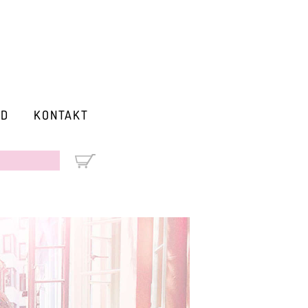
RD
KONTAKT