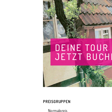
DEINE TOUR
JETZT BUCH
PREISGRUPPEN
Normalpreis