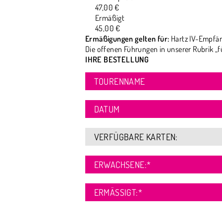
47,00 €
Ermäßigt
45,00 €
Ermäßigungen gelten für:
Hartz IV-Empfän
Die offenen Führungen in unserer Rubrik „f
IHRE BESTELLUNG
TOURENNAME
DATUM
VERFÜGBARE KARTEN:
ERWACHSENE:
*
ERMÄSSIGT:
*