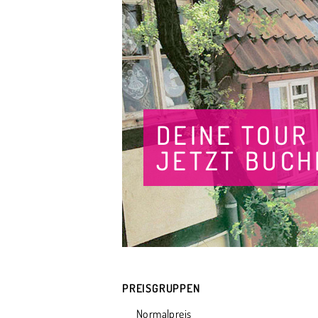
DEINE TOUR
JETZT BUCH
PREISGRUPPEN
Normalpreis