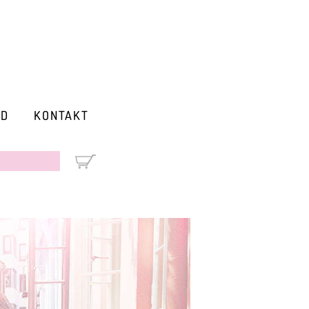
RD
KONTAKT