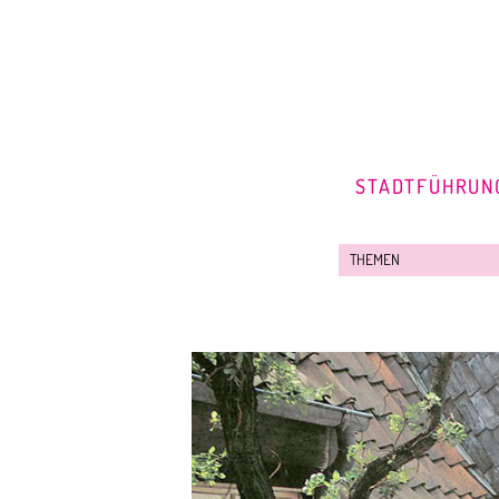
STADTFÜHRUN