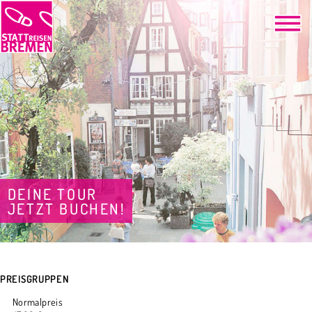
DEINE TOUR
JETZT BUCHEN!
PREISGRUPPEN
Normalpreis