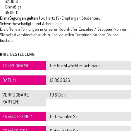
47,00 €
Ermäßigt
45,00 €
Ermäßigungen gelten für:
Hartz IV-Empfänger, Studenten,
Schwerbeschädigte und Arbeitslose.
Die offenen Führungen in unserer Rubrik „für Einzelne / Gruppen“ können
Sie selbstverständlich auch zu individuellen Terminen für Ihre Gruppe
buchen.
IHRE BESTELLUNG
TOURENNAME
DATUM
VERFÜGBARE
19 Stück
KARTEN:
ERWACHSENE:
*
ERMÄSSIGT:
*