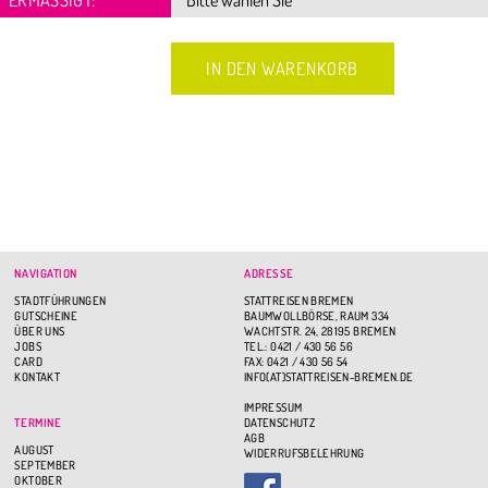
NAVIGATION
ADRESSE
STADTFÜHRUNGEN
STATTREISEN BREMEN
GUTSCHEINE
BAUMWOLLBÖRSE, RAUM 334
ÜBER UNS
WACHTSTR. 24, 28195 BREMEN
JOBS
TEL.: 0421 / 430 56 56
CARD
FAX: 0421 / 430 56 54
KONTAKT
INFO(AT)STATTREISEN-BREMEN.DE
IMPRESSUM
TERMINE
DATENSCHUTZ
AGB
AUGUST
WIDERRUFSBELEHRUNG
SEPTEMBER
OKTOBER