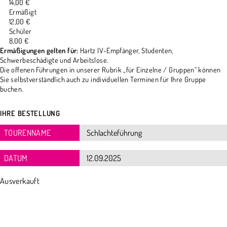
14,00 €
Ermäßigt
12,00 €
Schüler
8,00 €
Ermäßigungen gelten für:
Hartz IV-Empfänger, Studenten,
Schwerbeschädigte und Arbeitslose.
Die offenen Führungen in unserer Rubrik „für Einzelne / Gruppen“ können
Sie selbstverständlich auch zu individuellen Terminen für Ihre Gruppe
buchen.
IHRE BESTELLUNG
TOURENNAME
DATUM
Ausverkauft