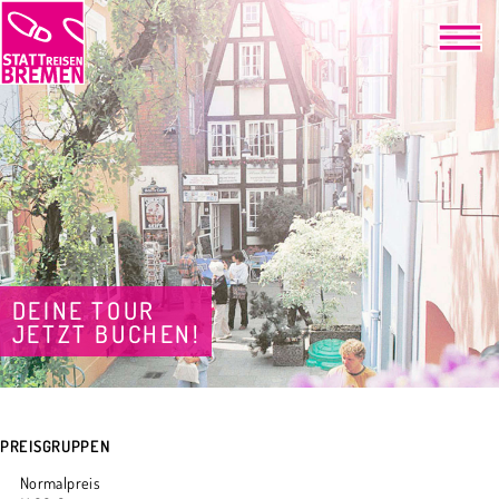
DEINE TOUR
JETZT BUCHEN!
PREISGRUPPEN
Normalpreis