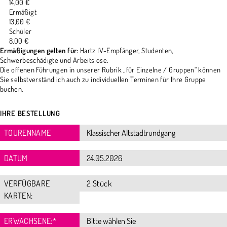
14,00 €
Ermäßigt
13,00 €
Schüler
8,00 €
Ermäßigungen gelten für:
Hartz IV-Empfänger, Studenten,
Schwerbeschädigte und Arbeitslose.
Die offenen Führungen in unserer Rubrik „für Einzelne / Gruppen“ können
Sie selbstverständlich auch zu individuellen Terminen für Ihre Gruppe
buchen.
IHRE BESTELLUNG
TOURENNAME
DATUM
VERFÜGBARE
2 Stück
KARTEN:
ERWACHSENE:
*