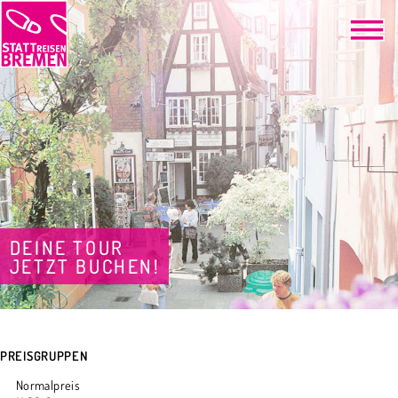
DEINE TOUR
JETZT BUCHEN!
PREISGRUPPEN
Normalpreis