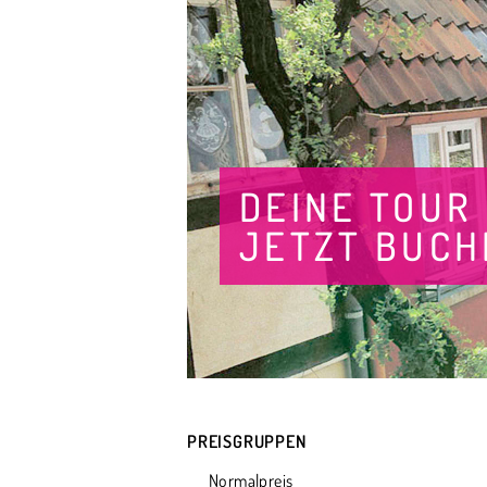
DEINE TOUR
JETZT BUCH
PREISGRUPPEN
Normalpreis