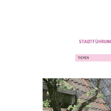
STADTFÜHRUN