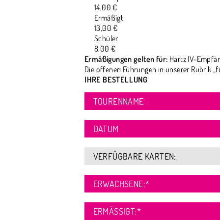
14,00 €
Ermäßigt
13,00 €
Schüler
8,00 €
Ermäßigungen gelten für:
Hartz IV-Empfän
Die offenen Führungen in unserer Rubrik „f
IHRE BESTELLUNG
TOURENNAME
DATUM
VERFÜGBARE KARTEN:
ERWACHSENE:
*
ERMÄSSIGT:
*