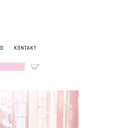
RD
KONTAKT