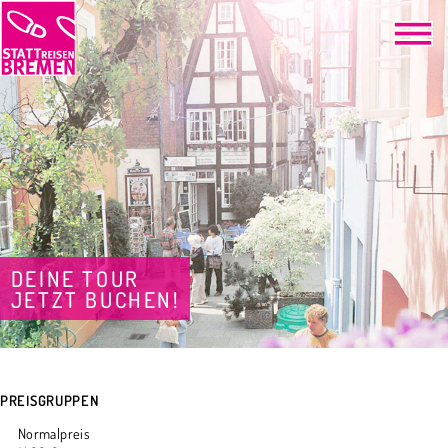
DEINE TOUR
JETZT BUCHEN!
PREISGRUPPEN
Normalpreis