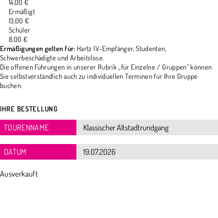
14,00 €
Ermäßigt
13,00 €
Schüler
8,00 €
Ermäßigungen gelten für:
Hartz IV-Empfänger, Studenten,
Schwerbeschädigte und Arbeitslose.
Die offenen Führungen in unserer Rubrik „für Einzelne / Gruppen“ können
Sie selbstverständlich auch zu individuellen Terminen für Ihre Gruppe
buchen.
IHRE BESTELLUNG
TOURENNAME
DATUM
Ausverkauft