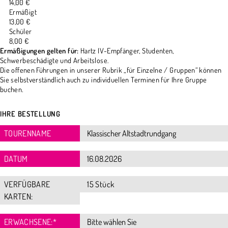
14,00 €
Ermäßigt
13,00 €
Schüler
8,00 €
Ermäßigungen gelten für:
Hartz IV-Empfänger, Studenten,
Schwerbeschädigte und Arbeitslose.
Die offenen Führungen in unserer Rubrik „für Einzelne / Gruppen“ können
Sie selbstverständlich auch zu individuellen Terminen für Ihre Gruppe
buchen.
IHRE BESTELLUNG
TOURENNAME
DATUM
VERFÜGBARE
15 Stück
KARTEN:
ERWACHSENE:
*