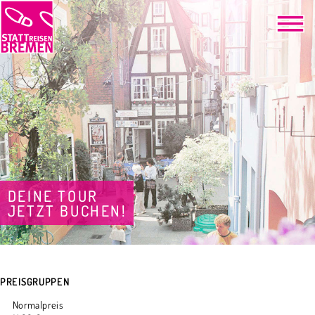
DEINE TOUR
JETZT BUCHEN!
PREISGRUPPEN
Normalpreis