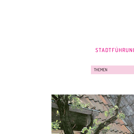
STADTFÜHRUN