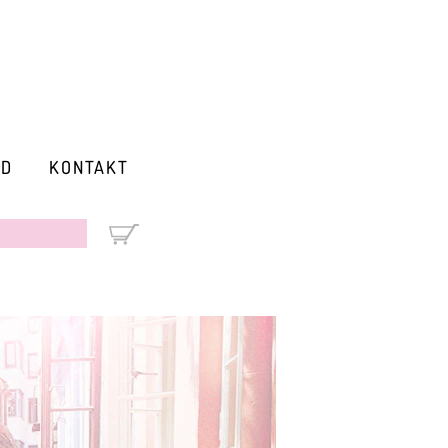
RD
KONTAKT