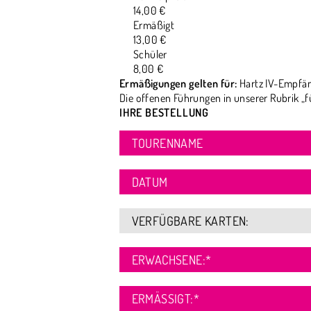
14,00 €
Ermäßigt
13,00 €
Schüler
8,00 €
Ermäßigungen gelten für:
Hartz IV-Empfän
Die offenen Führungen in unserer Rubrik „f
IHRE BESTELLUNG
TOURENNAME
DATUM
VERFÜGBARE KARTEN:
ERWACHSENE:
*
ERMÄSSIGT:
*