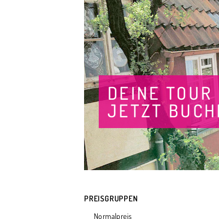
DEINE TOUR
JETZT BUCH
PREISGRUPPEN
Normalpreis