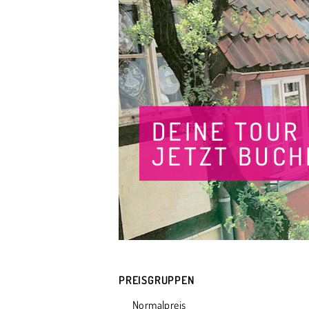
DEINE TOUR
JETZT BUCH
PREISGRUPPEN
Normalpreis