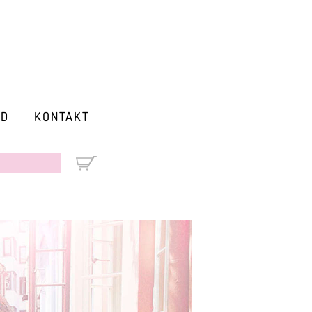
RD
KONTAKT