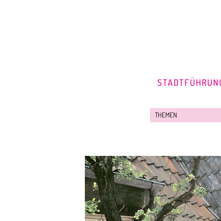
STADTFÜHRUN