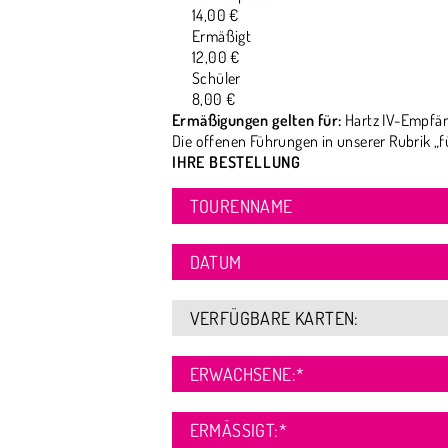
14,00 €
Ermäßigt
12,00 €
Schüler
8,00 €
Ermäßigungen gelten für:
Hartz IV-Empfän
Die offenen Führungen in unserer Rubrik „f
IHRE BESTELLUNG
TOURENNAME
DATUM
VERFÜGBARE KARTEN:
ERWACHSENE:
*
ERMÄSSIGT:
*