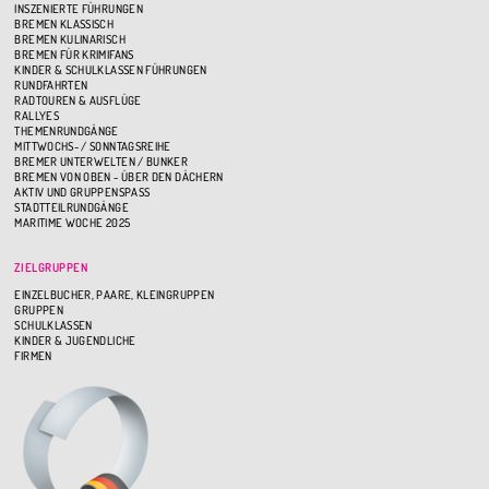
INSZENIERTE FÜHRUNGEN
BREMEN KLASSISCH
BREMEN KULINARISCH
BREMEN FÜR KRIMIFANS
KINDER & SCHULKLASSEN FÜHRUNGEN
RUNDFAHRTEN
RADTOUREN & AUSFLÜGE
RALLYES
THEMENRUNDGÄNGE
MITTWOCHS- / SONNTAGSREIHE
BREMER UNTERWELTEN / BUNKER
BREMEN VON OBEN - ÜBER DEN DÄCHERN
AKTIV UND GRUPPENSPASS
STADTTEILRUNDGÄNGE
MARITIME WOCHE 2025
ZIELGRUPPEN
EINZELBUCHER, PAARE, KLEINGRUPPEN
GRUPPEN
SCHULKLASSEN
KINDER & JUGENDLICHE
FIRMEN