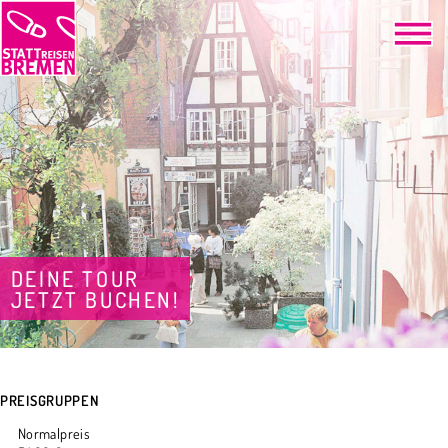
DEINE TOUR
JETZT BUCHEN!
PREISGRUPPEN
Normalpreis