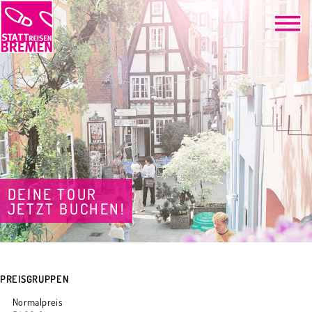
DEINE TOUR
JETZT BUCHEN!
PREISGRUPPEN
Normalpreis