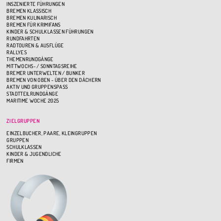
INSZENIERTE FÜHRUNGEN
BREMEN KLASSISCH
BREMEN KULINARISCH
BREMEN FÜR KRIMIFANS
KINDER & SCHULKLASSEN FÜHRUNGEN
RUNDFAHRTEN
RADTOUREN & AUSFLÜGE
RALLYES
THEMENRUNDGÄNGE
MITTWOCHS- / SONNTAGSREIHE
BREMER UNTERWELTEN / BUNKER
BREMEN VON OBEN - ÜBER DEN DÄCHERN
AKTIV UND GRUPPENSPASS
STADTTEILRUNDGÄNGE
MARITIME WOCHE 2025
ZIELGRUPPEN
EINZELBUCHER, PAARE, KLEINGRUPPEN
GRUPPEN
SCHULKLASSEN
KINDER & JUGENDLICHE
FIRMEN