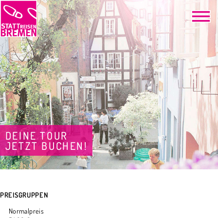
DEINE TOUR
JETZT BUCHEN!
PREISGRUPPEN
Normalpreis