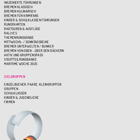
INSZENIERTE FÜHRUNGEN
BREMEN KLASSISCH
BREMEN KULINARISCH
BREMEN FÜR KRIMIFANS
KINDER & SCHULKLASSEN FÜHRUNGEN
RUNDFAHRTEN
RADTOUREN & AUSFLÜGE
RALLYES
THEMENRUNDGÄNGE
MITTWOCHS- / SONNTAGSREIHE
BREMER UNTERWELTEN / BUNKER
BREMEN VON OBEN - ÜBER DEN DÄCHERN
AKTIV UND GRUPPENSPASS
STADTTEILRUNDGÄNGE
MARITIME WOCHE 2025
ZIELGRUPPEN
EINZELBUCHER, PAARE, KLEINGRUPPEN
GRUPPEN
SCHULKLASSEN
KINDER & JUGENDLICHE
FIRMEN