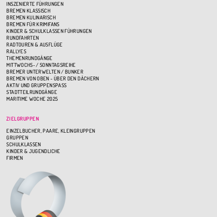
INSZENIERTE FÜHRUNGEN
BREMEN KLASSISCH
BREMEN KULINARISCH
BREMEN FÜR KRIMIFANS
KINDER & SCHULKLASSEN FÜHRUNGEN
RUNDFAHRTEN
RADTOUREN & AUSFLÜGE
RALLYES
THEMENRUNDGÄNGE
MITTWOCHS- / SONNTAGSREIHE
BREMER UNTERWELTEN / BUNKER
BREMEN VON OBEN - ÜBER DEN DÄCHERN
AKTIV UND GRUPPENSPASS
STADTTEILRUNDGÄNGE
MARITIME WOCHE 2025
ZIELGRUPPEN
EINZELBUCHER, PAARE, KLEINGRUPPEN
GRUPPEN
SCHULKLASSEN
KINDER & JUGENDLICHE
FIRMEN