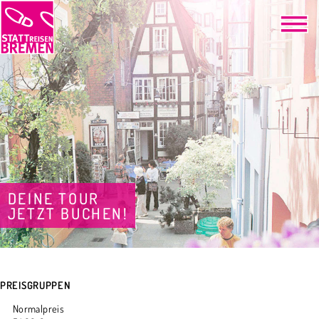
DEINE TOUR
JETZT BUCHEN!
PREISGRUPPEN
Normalpreis