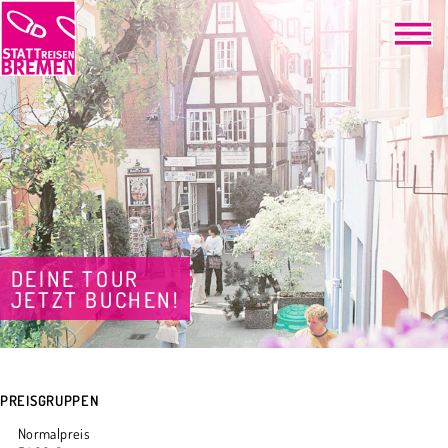
DEINE TOUR
JETZT BUCHEN!
PREISGRUPPEN
Normalpreis