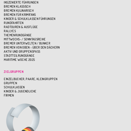
INSZENIERTE FÜHRUNGEN
BREMEN KLASSISCH
BREMEN KULINARISCH
BREMEN FÜR KRIMIFANS
KINDER & SCHULKLASSEN FÜHRUNGEN
RUNDFAHRTEN
RADTOUREN & AUSFLÜGE
RALLYES
THEMENRUNDGÄNGE
MITTWOCHS- / SONNTAGSREIHE
BREMER UNTERWELTEN / BUNKER
BREMEN VON OBEN - ÜBER DEN DÄCHERN
AKTIV UND GRUPPENSPASS
STADTTEILRUNDGÄNGE
MARITIME WOCHE 2025
ZIELGRUPPEN
EINZELBUCHER, PAARE, KLEINGRUPPEN
GRUPPEN
SCHULKLASSEN
KINDER & JUGENDLICHE
FIRMEN