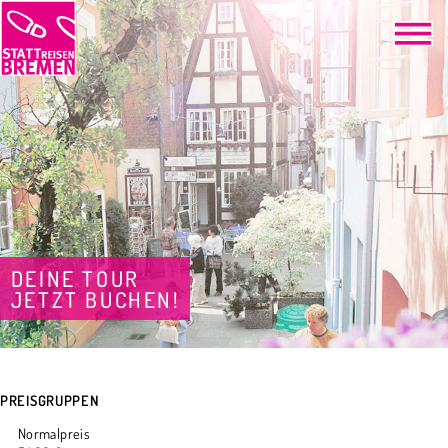
DEINE TOUR
JETZT BUCHEN!
PREISGRUPPEN
Normalpreis