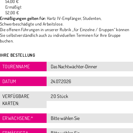
54,00 €
Ermäßigt
52,00 €
Ermäßigungen gelten für:
Hartz IV-Empfänger, Studenten,
Schwerbeschädigte und Arbeitslose.
Die offenen Führungen in unserer Rubrik „für Einzelne / Gruppen“ können
Sie selbstverständlich auch zu individuellen Terminen für Ihre Gruppe
buchen.
IHRE BESTELLUNG
TOURENNAME
DATUM
VERFÜGBARE
20 Stück
KARTEN:
ERWACHSENE:
*
ERMÄSSIGT:
*