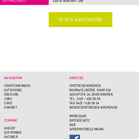
NAVIGATION
ADRESSE
STADTFÜHRUNGEN
STATTREISEN BREMEN
GUTSCHEINE
BAUMWOLLBÖRSE, RAUM 334
ÜBER UNS
WACHTSTR. 24, 28195 BREMEN
JOBS
TEL.: 0421 / 430 56 56
CARD
FAX: 0421 / 430 56 54
KONTAKT
INFO(AT)STATTREISEN-BREMEN.DE
IMPRESSUM
TERMINE
DATENSCHUTZ
AGB
AUGUST
WIDERRUFSBELEHRUNG
SEPTEMBER
OKTOBER