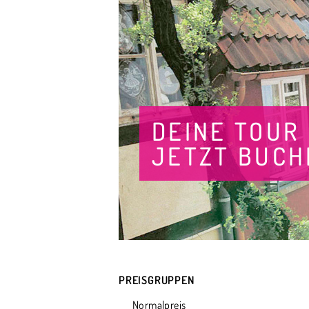
DEINE TOUR
JETZT BUCH
PREISGRUPPEN
Normalpreis