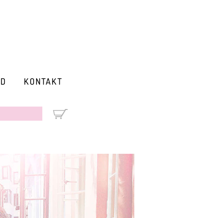
RD
KONTAKT