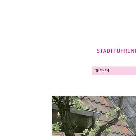
STADTFÜHRUN