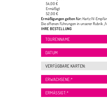
54,00 €
Ermäßigt
52,00 €
Ermäßigungen gelten für:
Hartz IV-Empfän
Die offenen Führungen in unserer Rubrik „f
IHRE BESTELLUNG
TOURENNAME
DATUM
VERFÜGBARE KARTEN:
ERWACHSENE:
*
ERMÄSSIGT:
*