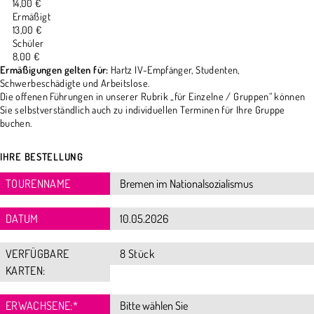
14,00 €
Ermäßigt
13,00 €
Schüler
8,00 €
Ermäßigungen gelten für:
Hartz IV-Empfänger, Studenten,
Schwerbeschädigte und Arbeitslose.
Die offenen Führungen in unserer Rubrik „für Einzelne / Gruppen“ können
Sie selbstverständlich auch zu individuellen Terminen für Ihre Gruppe
buchen.
IHRE BESTELLUNG
TOURENNAME
DATUM
VERFÜGBARE
8 Stück
KARTEN:
ERWACHSENE:
*