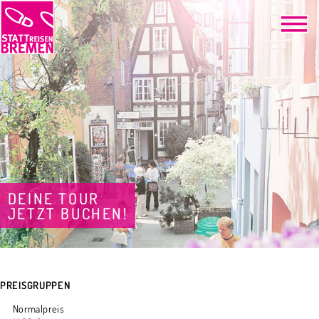
DEINE TOUR
JETZT BUCHEN!
PREISGRUPPEN
Normalpreis