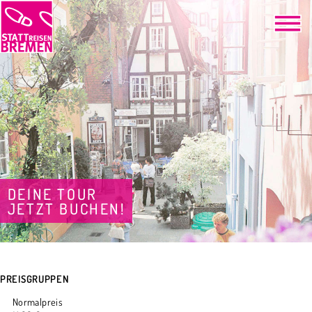
DEINE TOUR
JETZT BUCHEN!
PREISGRUPPEN
Normalpreis