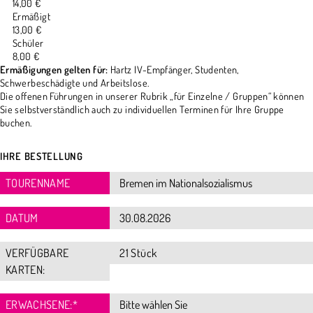
14,00 €
Ermäßigt
13,00 €
Schüler
8,00 €
Ermäßigungen gelten für:
Hartz IV-Empfänger, Studenten,
Schwerbeschädigte und Arbeitslose.
Die offenen Führungen in unserer Rubrik „für Einzelne / Gruppen“ können
Sie selbstverständlich auch zu individuellen Terminen für Ihre Gruppe
buchen.
IHRE BESTELLUNG
TOURENNAME
DATUM
VERFÜGBARE
21 Stück
KARTEN:
ERWACHSENE:
*