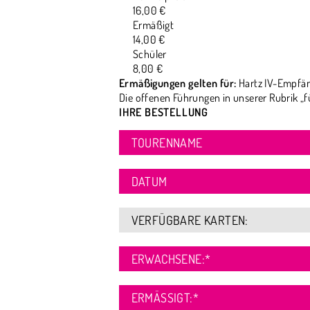
16,00 €
Ermäßigt
14,00 €
Schüler
8,00 €
Ermäßigungen gelten für:
Hartz IV-Empfän
Die offenen Führungen in unserer Rubrik „f
IHRE BESTELLUNG
TOURENNAME
DATUM
VERFÜGBARE KARTEN:
ERWACHSENE:
*
ERMÄSSIGT:
*