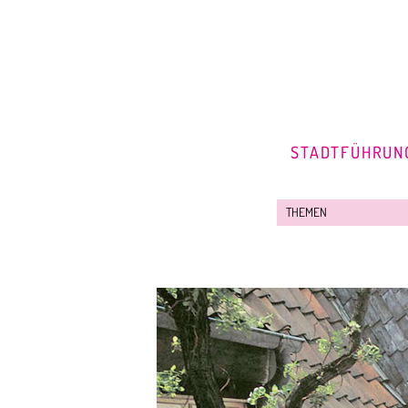
STADTFÜHRUN