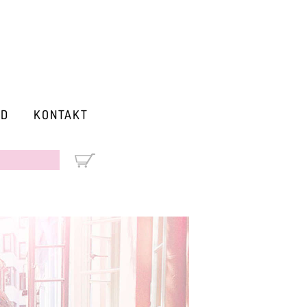
RD
KONTAKT