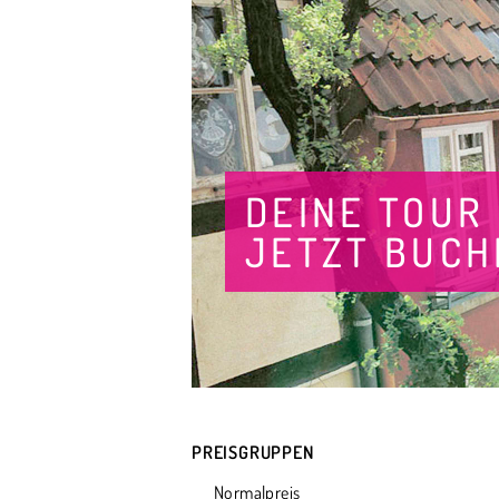
DEINE TOUR
JETZT BUCH
PREISGRUPPEN
Normalpreis