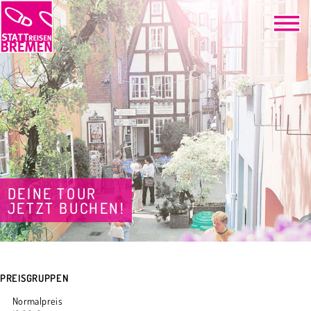
DEINE TOUR
JETZT BUCHEN!
PREISGRUPPEN
Normalpreis