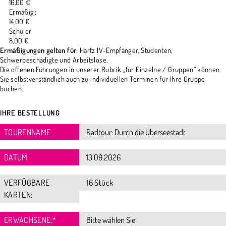
16,00 €
Ermäßigt
14,00 €
Schüler
8,00 €
Ermäßigungen gelten für:
Hartz IV-Empfänger, Studenten,
Schwerbeschädigte und Arbeitslose.
Die offenen Führungen in unserer Rubrik „für Einzelne / Gruppen“ können
Sie selbstverständlich auch zu individuellen Terminen für Ihre Gruppe
buchen.
IHRE BESTELLUNG
TOURENNAME
DATUM
VERFÜGBARE
16 Stück
KARTEN:
ERWACHSENE:
*