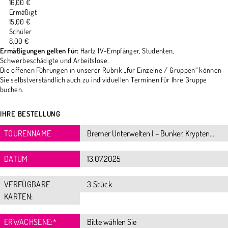
16,00 €
Ermäßigt
15,00 €
Schüler
8,00 €
Ermäßigungen gelten für:
Hartz IV-Empfänger, Studenten,
Schwerbeschädigte und Arbeitslose.
Die offenen Führungen in unserer Rubrik „für Einzelne / Gruppen“ können
Sie selbstverständlich auch zu individuellen Terminen für Ihre Gruppe
buchen.
IHRE BESTELLUNG
TOURENNAME
DATUM
VERFÜGBARE
3 Stück
KARTEN:
ERWACHSENE:
*