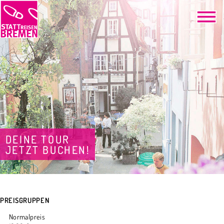
DEINE TOUR
JETZT BUCHEN!
PREISGRUPPEN
Normalpreis