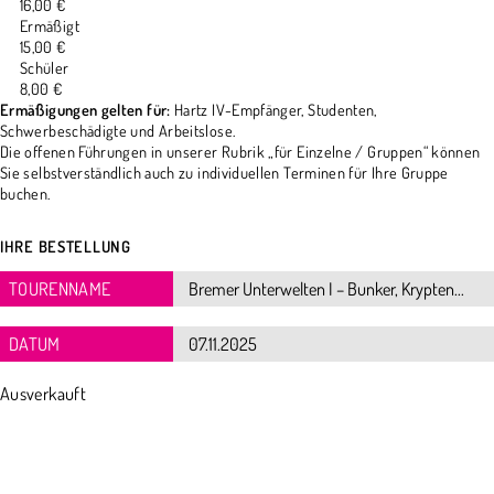
16,00 €
Ermäßigt
15,00 €
Schüler
8,00 €
Ermäßigungen gelten für:
Hartz IV-Empfänger, Studenten,
Schwerbeschädigte und Arbeitslose.
Die offenen Führungen in unserer Rubrik „für Einzelne / Gruppen“ können
Sie selbstverständlich auch zu individuellen Terminen für Ihre Gruppe
buchen.
IHRE BESTELLUNG
TOURENNAME
DATUM
Ausverkauft