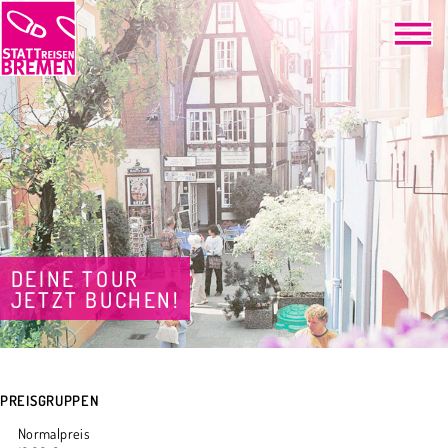
DEINE TOUR
JETZT BUCHEN!
PREISGRUPPEN
Normalpreis