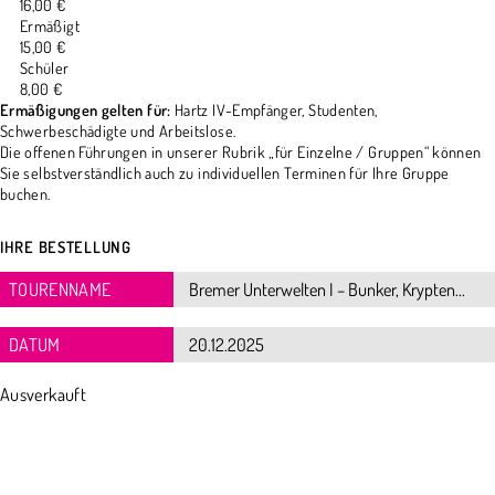
16,00 €
Ermäßigt
15,00 €
Schüler
8,00 €
Ermäßigungen gelten für:
Hartz IV-Empfänger, Studenten,
Schwerbeschädigte und Arbeitslose.
Die offenen Führungen in unserer Rubrik „für Einzelne / Gruppen“ können
Sie selbstverständlich auch zu individuellen Terminen für Ihre Gruppe
buchen.
IHRE BESTELLUNG
TOURENNAME
DATUM
Ausverkauft