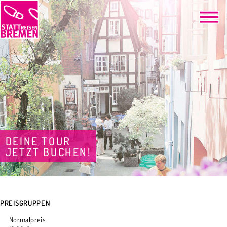
DEINE TOUR
JETZT BUCHEN!
PREISGRUPPEN
Normalpreis