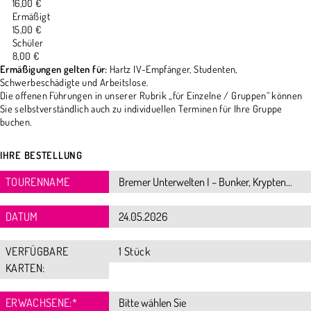
16,00 €
Ermäßigt
15,00 €
Schüler
8,00 €
Ermäßigungen gelten für:
Hartz IV-Empfänger, Studenten,
Schwerbeschädigte und Arbeitslose.
Die offenen Führungen in unserer Rubrik „für Einzelne / Gruppen“ können
Sie selbstverständlich auch zu individuellen Terminen für Ihre Gruppe
buchen.
IHRE BESTELLUNG
TOURENNAME
DATUM
VERFÜGBARE
1 Stück
KARTEN:
ERWACHSENE:
*