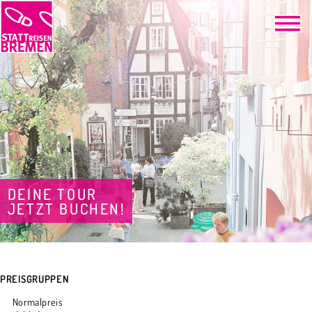
DEINE TOUR
JETZT BUCHEN!
PREISGRUPPEN
Normalpreis