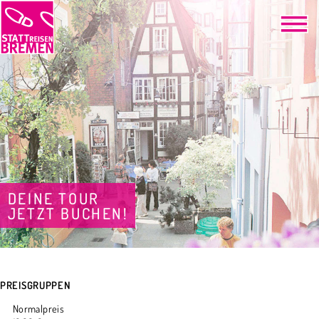
DEINE TOUR
JETZT BUCHEN!
PREISGRUPPEN
Normalpreis