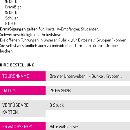
16,00 €
Ermäßigt
15,00 €
Schüler
8,00 €
Ermäßigungen gelten für:
Hartz IV-Empfänger, Studenten,
Schwerbeschädigte und Arbeitslose.
Die offenen Führungen in unserer Rubrik „für Einzelne / Gruppen“ können
Sie selbstverständlich auch zu individuellen Terminen für Ihre Gruppe
buchen.
IHRE BESTELLUNG
TOURENNAME
DATUM
VERFÜGBARE
3 Stück
KARTEN:
ERWACHSENE:
*